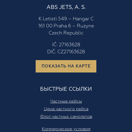
ABS JETS, A. S.
K Letisti 549 – Hangar C
161 00 Praha 6 – Ruzyne
Czech Republic
IČ: 27163628
DIČ: CZ27163628
ПОКАЗАТЬ НА КАРТЕ
БЫСТРЫЕ ССЫЛКИ
Частные рейсы
Цена частного рейса
Флот частных самолетов
Коммерческие условия