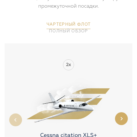
Boeing. Самолеты с дальностью полета до 12 000 км,
позволяющие путешествовать по всему миру без
промежуточной посадки.
ЧАРТЕРНЫЙ ФЛОТ
ПОЛНЫЙ ОБЗОР
2x