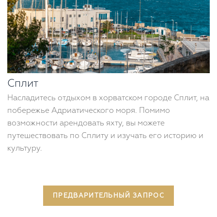
Сплит
Насладитесь отдыхом в хорватском городе Сплит, на
побережье Адриатического моря. Помимо
возможности арендовать яхту, вы можете
путешествовать по Сплиту и изучать его историю и
культуру.
ПРЕДВАРИТЕЛЬНЫЙ ЗАПРОС