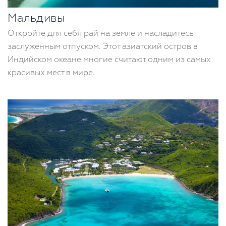
Мальдивы
Откройте для себя рай на земле и насладитесь
заслуженным отпуском. Этот азиатский остров в
Индийском океане многие считают одним из самых
красивых мест в мире.