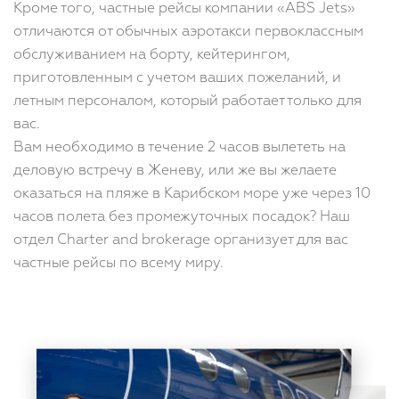
Кроме того, частные рейсы компании «ABS Jets»
отличаются от обычных аэротакси первоклассным
обслуживанием на борту, кейтерингом,
приготовленным с учетом ваших пожеланий, и
летным персоналом, который работает только для
вас.
Вам необходимо в течение 2 часов вылететь на
деловую встречу в Женеву, или же вы желаете
оказаться на пляже в Карибском море уже через 10
часов полета без промежуточных посадок? Наш
отдел Charter and brokerage организует для вас
частные рейсы по всему миру.