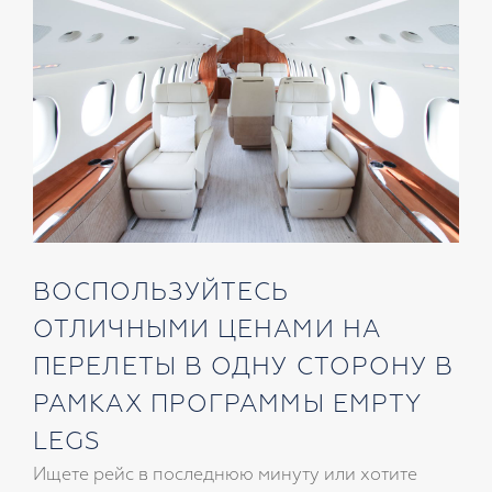
(напр. Pilatus PC12, King Air 350)
4-8 пассажиров
Максимальная дальность 3 000 – 3 400 км
Максимальная скорость 550 – 580 км/ч
ВОСПОЛЬЗУЙТЕСЬ
ОТЛИЧНЫМИ ЦЕНАМИ НА
ПЕРЕЛЕТЫ В ОДНУ СТОРОНУ В
РАМКАХ ПРОГРАММЫ EMPTY
LEGS